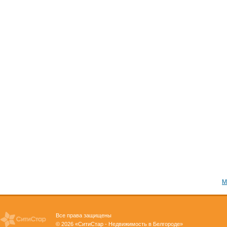
М
Все права защищены
© 2026 «СитиСтар - Недвижимость в Белгороде»