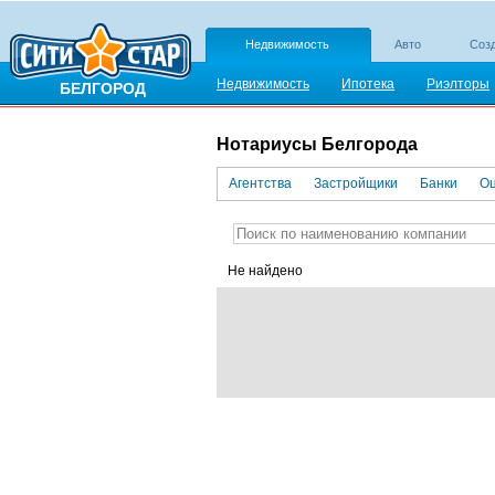
Недвижимость
Авто
Созд
Недвижимость
Ипотека
Риэлторы
БЕЛГОРОД
Нотариусы Белгорода
Агентства
Застройщики
Банки
Оц
Не найдено